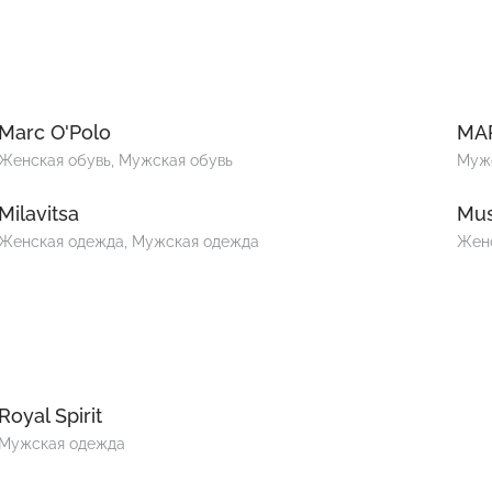
Marc O'Polo
MA
Женская обувь, Мужская обувь
Муж
Milavitsa
Mu
Женская одежда, Мужская одежда
Жен
Royal Spirit
Мужская одежда