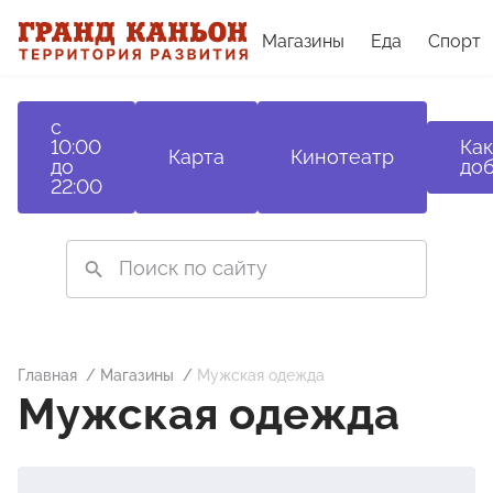
Магазины
Еда
Спорт
с
10:00
Как
Карта
Кинотеатр
до
доб
22:00
Главная
Магазины
Мужская одежда
Мужская одежда