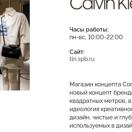
Часы работы:
пн-вс, 10:00-22:00
Сайт:
tln.spb.ru
Магазин концепта Con
новый концепт бренда
квадратных метров, 
идеология креативно
дизайн, чистые и глу
используемых в дизай