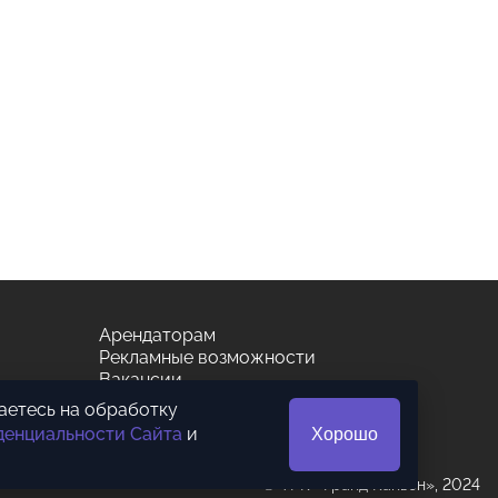
Арендаторам
Рекламные возможности
Вакансии
Правовая информация
шаетесь на обработку
денциальности Сайта
и
Хорошо
© ТРК «Гранд Каньон», 2024