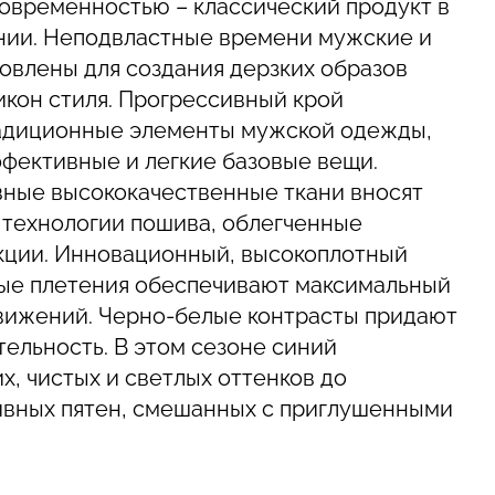
современностью – классический продукт в
нии. Неподвластные времени мужские и
овлены для создания дерзких образов
икон стиля. Прогрессивный крой
адиционные элементы мужской одежды,
ффективные и легкие базовые вещи.
вные высококачественные ткани вносят
 технологии пошива, облегченные
кции. Инновационный, высокоплотный
ные плетения обеспечивают максимальный
движений. Черно-белые контрасты придают
ельность. В этом сезоне синий
х, чистых и светлых оттенков до
вных пятен, смешанных с приглушенными