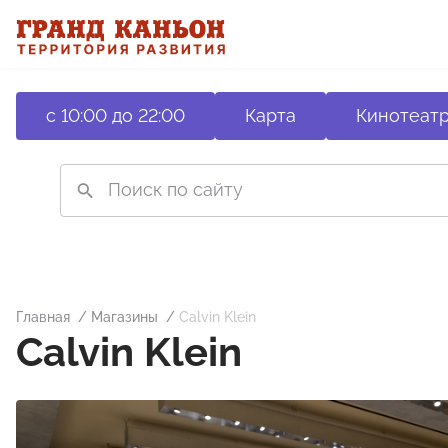
с 10:00 до 22:00
Карта
Кинотеат
Главная
Магазины
Calvin Klein
Calvin Klein