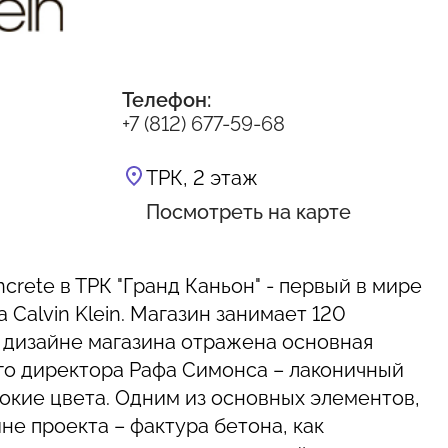
Телефон:
+7 (812) 677-59-68
ТРК, 2 этаж
Посмотреть на карте
crete в ТРК "Гранд Каньон" - первый в мире
 Calvin Klein. Магазин занимает 120
в дизайне магазина отражена основная
го директора Рафа Симонса – лаконичный
бокие цвета. Одним из основных элементов,
не проекта – фактура бетона, как