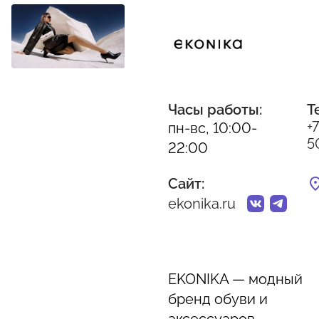
Часы работы:
Т
+
пн-вс, 10:00-
5
22:00
Сайт:
ekonika.ru
EKONIKA — модный
бренд обуви и