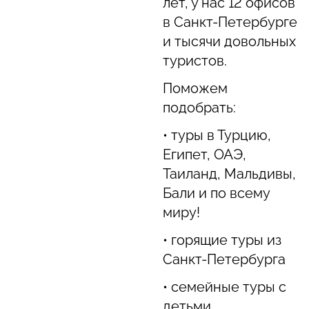
лет, у нас 12 офисов
в Санкт-Петербурге
и тысячи довольных
туристов.
Поможем
подобрать:
• туры в Турцию,
Египет, ОАЭ,
Таиланд, Мальдивы,
Бали и по всему
миру!
• горящие туры из
Санкт-Петербурга
• семейные туры с
детьми