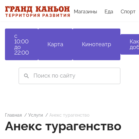
Магазины
Еда
Спорт
с
10:00
Как
Карта
Кинотеатр
до
доб
22:00
Главная
Услуги
Анекс турагенство
Анекс турагенство