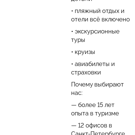
• пляжный отдых и
отели всё включено
• экскурсионные
туры
• круизы
• авиабилеты и
страховки
Почему выбирают
нас:
— более 15 лет
опыта в туризме
— 12 офисов в
Санкт-Петербурге