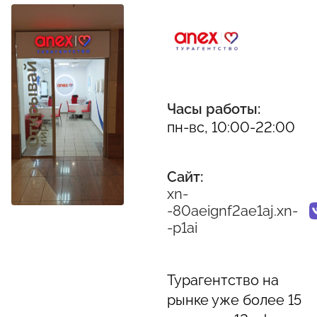
Часы работы:
пн-вс, 10:00-22:00
Сайт:
xn-
-80aeignf2ae1aj.xn-
-p1ai
Турагентство на
рынке уже более 15