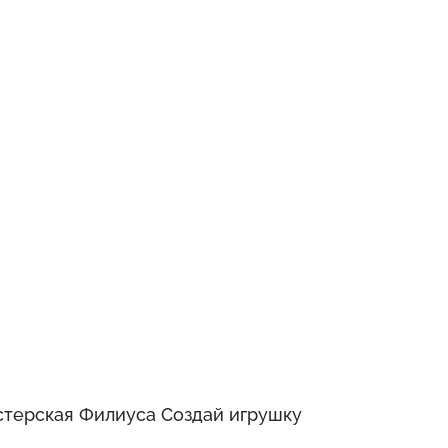
терская Филиуса Создай игрушку