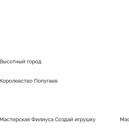
Высотный город
Королевство Попугаев
Мастерская Филиуса Создай игрушку
Мас