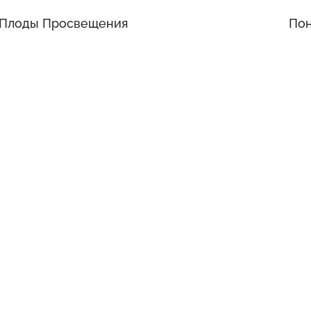
Плоды Просвещения
По