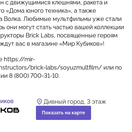
йн с движущимися клешнями, ракета и
о «Дома юного техника», а также
а Волка. Любимые мультфильмы уже стали
рь они могут стать частью вашей коллекции
рукторы Brick Labs, посвященные героям
ждут вас в магазине «Мир Кубиков»!
https://mir-
nstructors/brick-labs/soyuzmultfilm/ или по
ии 8 (800) 700-31-10.
иков
Дивный город, 3 этаж
Показать на карте