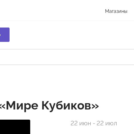
Магазины
р
в «Мире Кубиков»
22 июн - 22 июл