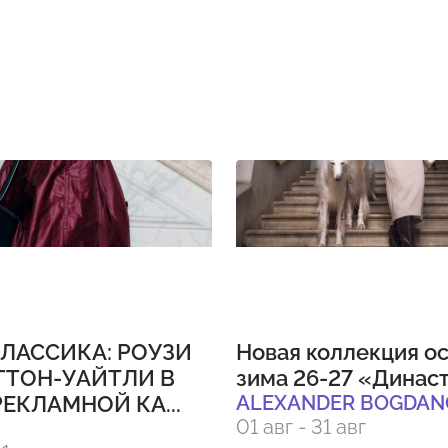
ЛАССИКА: РОУЗИ
Новая коллекция ос
ГТОН-УАЙТЛИ В
зима 26-27 «Динас
ЕКЛАМНОЙ КА...
ALEXANDER BOGDAN
01 авг - 31 авг