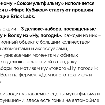
арному «Союзмультфильму» исполняется
лея в «Мире Кубиков» стартуют продажи
ции Brick Labs.
ллекции –
3 делюкс-набора, посвященные
 и Волку из «Ну, погоди!».
Каждый из них –
ионный объект с большим количеством
 элементами и аксессуарами,
м узнаваемым моментам любимых
е с делюкс-коллекцией в продажу
боры по мотивам культового «Ну, погоди!»:
«Волк на ферме», «Дом юного техника» и
.
оизводит узнаваемые сцены мультфильма и
ункциями: здесь есть гонки на автомобиле