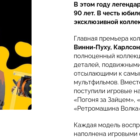
В этом году легенд
90 лет. В честь юби
эксклюзивной коллек
Главная премьера ко
Винни-Пуху, Карлсону
полноценный коллекц
деталей, подвижными
отсылающими к самы
мультфильмов. Вмест
поступили игровые на
«Погоня за Зайцем», 
«Ретромашина Волка»
Каждая модель воспр
наполнена игровыми ф