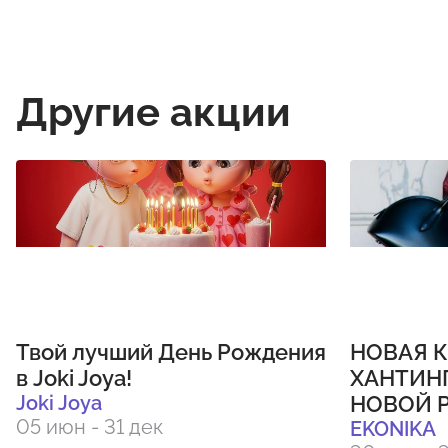
Другие акции
Твой лучший День Рождения
НОВАЯ К
в Joki Joya!
ХАНТИН
Joki Joya
НОВОЙ Р
05 июн - 31 дек
EKONIKA