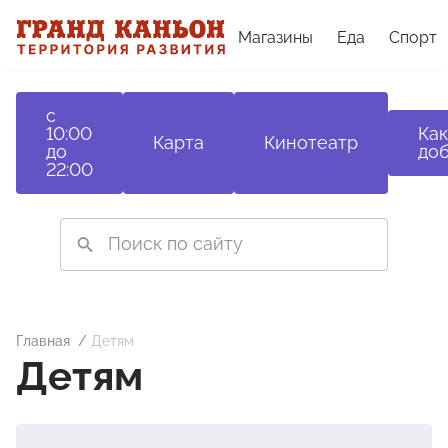
Магазины
Еда
Спорт
с
10:00
Как
Карта
Кинотеатр
до
доб
22:00
Главная
Детям
Детям