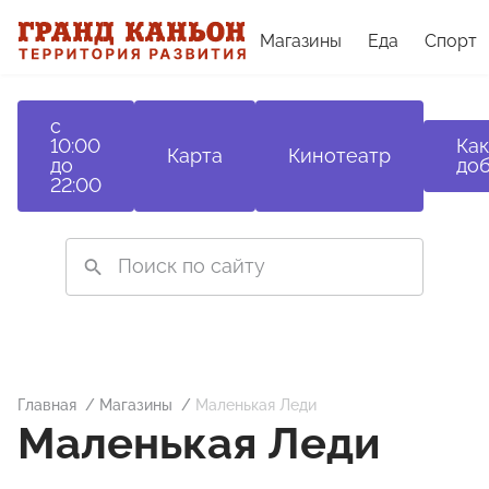
Магазины
Еда
Спорт
с
10:00
Как
Карта
Кинотеатр
до
доб
22:00
Главная
Магазины
Маленькая Леди
Маленькая Леди