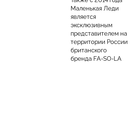
Также с 2014 года
Маленькая Леди
является
эксклюзивным
представителем на
территории России
британского
бренда FA-SO-LA