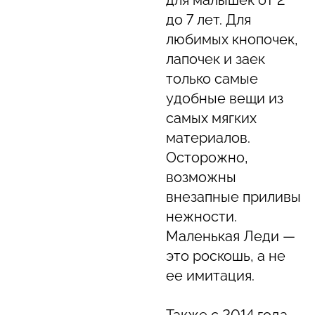
для малышек от 2
до 7 лет. Для
любимых кнопочек,
лапочек и заек
только самые
удобные вещи из
самых мягких
материалов.
Осторожно,
возможны
внезапные приливы
нежности.
Маленькая Леди —
это роскошь, а не
ее имитация.