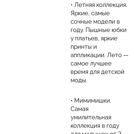
• Летняя коллекция.
Яркие, самые
сочные модели в
году. Пышные юбки
у платьев, яркие
принты и
аппликации. Лето —
самое лучшее
время для детской
моды.
• Мимимишки.
Самая
умилительная
коллекция в году