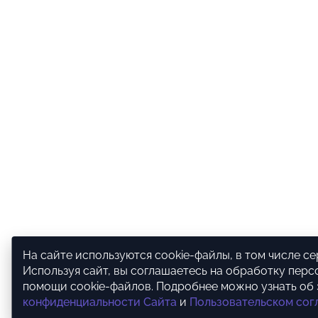
На сайте используются cookie-файлы, в том числе с
Используя сайт, вы соглашаетесь на обработку перс
помощи cookie-файлов. Подробнее можно узнать об
конфиденциальности Сайта
и
Пользовательском со