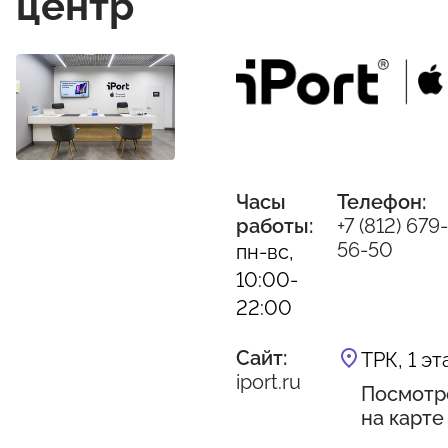
центр
Часы
Телефон:
работы:
+7 (812) 679-
56-50
пн-вс,
10:00-
22:00
Сайт:
ТРК, 1 э
iport.ru
Посмотр
на карте