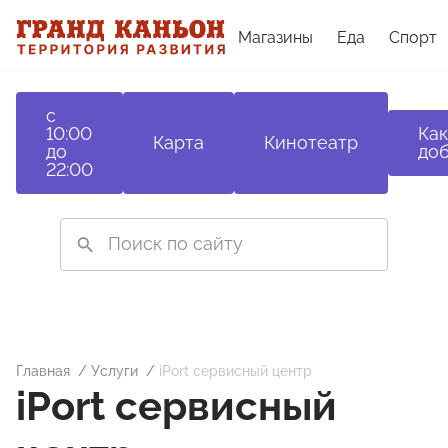
Магазины
Еда
Спорт
с
10:00
Как
Карта
Кинотеатр
до
доб
22:00
Главная
Услуги
iPort сервисный центр
iPort сервисный