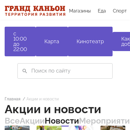
Магазины
Еда
Спорт
с
10:00
Как
Карта
Кинотеатр
до
доб
22:00
Главная
Акции и новости
Акции и новости
Все
Акции
Новости
Мероприяти