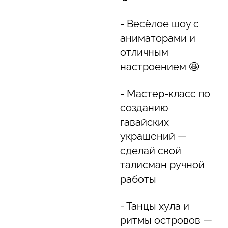
- Весёлое шоу с
аниматорами и
отличным
настроением 🤩
- Мастер-класс по
созданию
гавайских
украшений —
сделай свой
талисман ручной
работы
- Танцы хула и
ритмы островов —