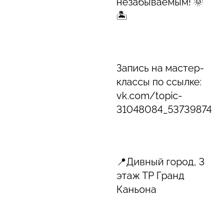
незабываемым! 🌞
🏝️
Запись на мастер-
классы по ссылке:
vk.com/topic-
31048084_53739874
📍Дивный город, 3
этаж ТР Гранд
Каньона