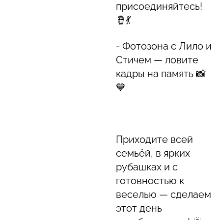
присоединяйтесь!
🪘💃
- Фотозона с Лило и
Стичем — ловите
кадры на память 📸
💙
Приходите всей
семьёй, в ярких
рубашках и с
готовностью к
веселью — сделаем
этот день