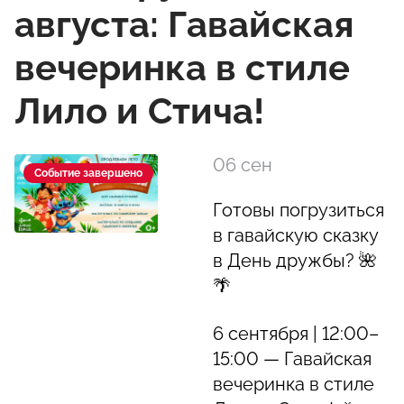
августа: Гавайская
вечеринка в стиле
Лило и Стича!
06 сен
Событие завершено
Готовы погрузиться
в гавайскую сказку
в День дружбы? 🌺
🌴
6 сентября | 12:00–
15:00 — Гавайская
вечеринка в стиле