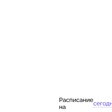
Расписание
сегод
на