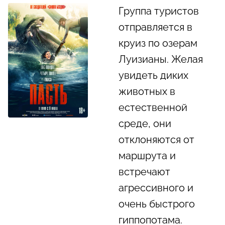
Группа туристов
отправляется в
круиз по озерам
Луизианы. Желая
увидеть диких
животных в
естественной
среде, они
отклоняются от
маршрута и
встречают
агрессивного и
очень быстрого
гиппопотама.