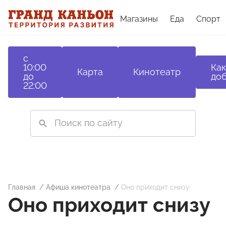
Магазины
Еда
Спорт
с
10:00
Как
Карта
Кинотеатр
до
доб
22:00
Главная
Афиша кинотеатра
Оно приходит снизу
Оно приходит снизу