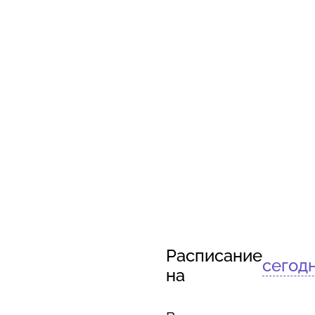
Расписание
сегод
на