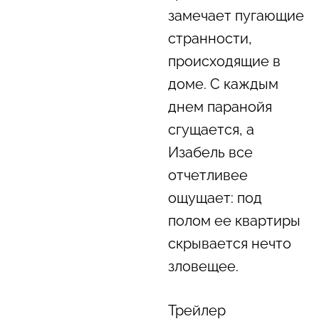
замечает пугающие
странности,
происходящие в
доме. С каждым
днем паранойя
сгущается, а
Изабель все
отчетливее
ощущает: под
полом ее квартиры
скрывается нечто
зловещее.
Трейлер