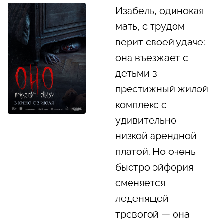
Изабель, одинокая
мать, с трудом
верит своей удаче:
она въезжает с
детьми в
престижный жилой
комплекс с
удивительно
низкой арендной
платой. Но очень
быстро эйфория
сменяется
леденящей
тревогой — она