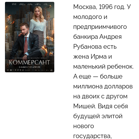
Москва, 1996 год. У
молодого и
предприимчивого
банкира Андрея
Рубанова есть
жена Ирма и
маленький ребенок.
А еще — больше
миллиона долларов
на двоих с другом
Мишей. Видя себя
будущей элитой
нового
государства,