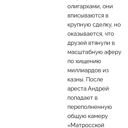
олигархами, они
вписываются в
крупную сделку, но
оказывается, что
друзей втянули в
масштабную аферу
по хищению
миллиардов из
казны. После
ареста Андрей
попадает в
переполненную
общую камеру
«Матросской