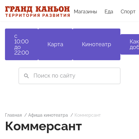
Магазины
Еда
Спорт
с
10:00
Как
Карта
Кинотеатр
до
доб
22:00
Главная
Афиша кинотеатра
Коммерсант
Коммерсант